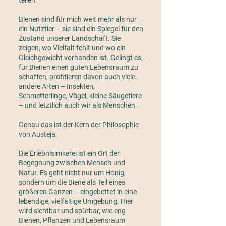
teilen.
Bienen sind für mich weit mehr als nur
ein Nutztier – sie sind ein Spiegel für den
Zustand unserer Landschaft. Sie
zeigen, wo Vielfalt fehlt und wo ein
Gleichgewicht vorhanden ist. Gelingt es,
für Bienen einen guten Lebensraum zu
schaffen, profitieren davon auch viele
andere Arten – Insekten,
Schmetterlinge, Vögel, kleine Säugetiere
– und letztlich auch wir als Menschen.
Genau das ist der Kern der Philosophie
von Austeja.
Die Erlebnisimkerei ist ein Ort der
Begegnung zwischen Mensch und
Natur. Es geht nicht nur um Honig,
sondern um die Biene als Teil eines
größeren Ganzen – eingebettet in eine
lebendige, vielfältige Umgebung. Hier
wird sichtbar und spürbar, wie eng
Bienen, Pflanzen und Lebensraum