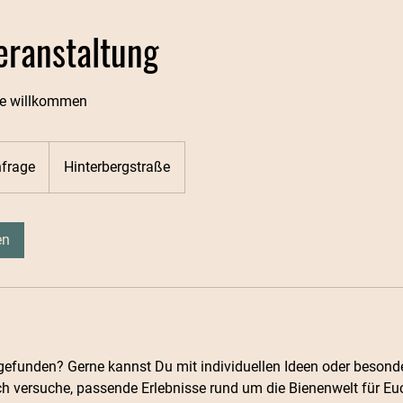
ranstaltung
e willkommen
nfrage
Hinterbergstraße
en
 gefunden? Gerne kannst Du mit individuellen Ideen oder beson
 versuche, passende Erlebnisse rund um die Bienenwelt für Eu