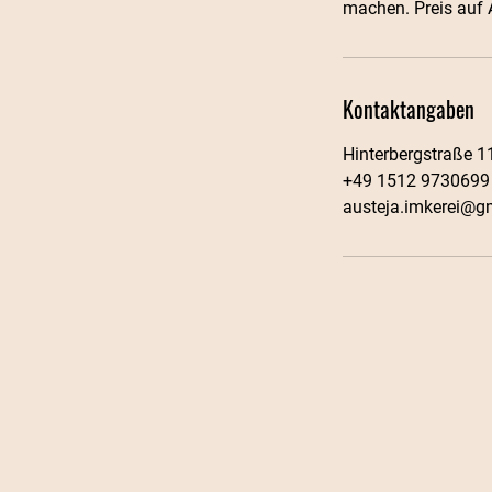
machen. Preis auf 
Kontaktangaben
Hinterbergstraße 1
+49 1512 9730699
austeja.imkerei@g